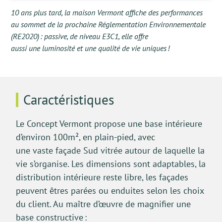
10 ans plus tard,
la maison Vermont
affiche des performances
au sommet de la prochaine Réglementation Environnementale
(RE2020) : passive, de niveau E3C1, elle offre
aussi
une
luminosité et une qualité de vie uniques !
Caractéristiques
Le Concept Ver
mont propose
une base intérieure
d’environ
10
0m²
,
en
plain-pied,
avec
un
e
vaste
façade Sud vitrée autour de laquelle la
vie s’organise.
Les dimensions sont adaptables, la
distribution intérieure reste libre, les façades
peuvent êtres parées ou enduites selon les choix
du client. Au maître d’œuvre de magnifier une
base constructive :