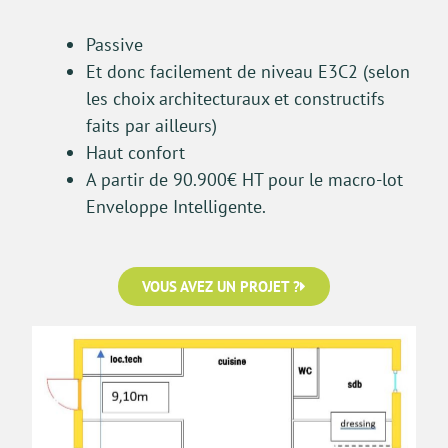
Passive
Et donc f
acilement de niveau E3C2 (selon
les choix architecturaux et constructifs
faits par ailleurs)
Haut confort
A partir de
9
0
.
900
€ HT pour le macro-lot
Enveloppe Intelligente.
VOUS AVEZ UN PROJET ?