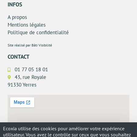
INFOS
A propos
Mentions légales
Politique de confidentialité
Site réalisé par Bâti Visibilité
CONTACT
01 77 05 18 01
43, rue Royale
91330 Yerres
Ecoxia utilise des cookies pour améliorer votre expérience
utilisateur. Vous avez le contrôle sur ceux que vous souhaitez