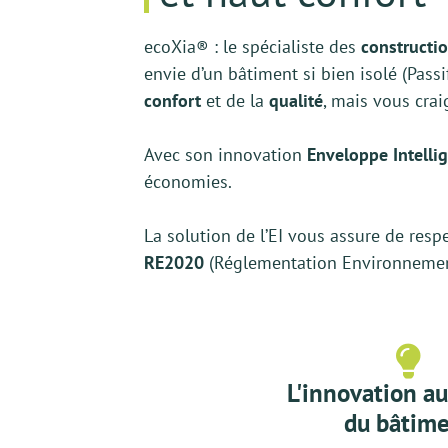
ecoXia® : le spécialiste des
constructio
LE CO
envie d’un bâtiment si bien isolé (Passif
confort
et de la
qualité
, mais vous crai
Avec son innovation
Enveloppe Intellig
économies.
La solution de l’EI vous assure de res
RE2020
(Réglementation Environnementa
L'innovation au
du bâtim