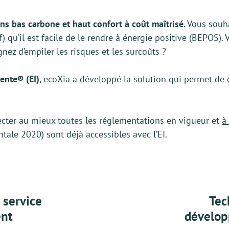
ns bas carbone et haut confort à coût maîtrisé
. Vous souh
NCEPT ECOXIA
) qu’il est facile de le rendre à énergie positive (BEPOS). 
gnez d’empiler les risques et les surcoûts ?
ente® (EI)
, ecoXia a développé la solution qui permet de c
pecter au mieux toutes les réglementations en vigueur et
à
le 2020) sont déjà accessibles avec l’EI.
 service
Tec
ent
dévelop