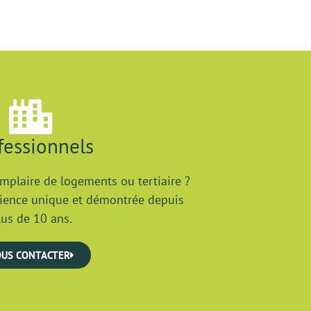
fessionnels
mplaire de logements ou tertiaire ?
érience unique et démontrée depuis
lus de 10 ans.
US CONTACTER