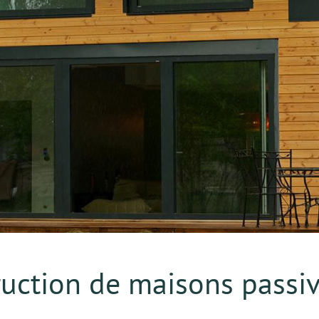
te des bâtiments
ruction de maisons passi
et Haut Confort