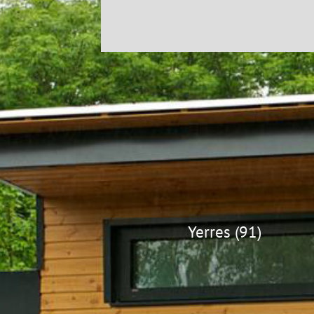
Yerres (91)