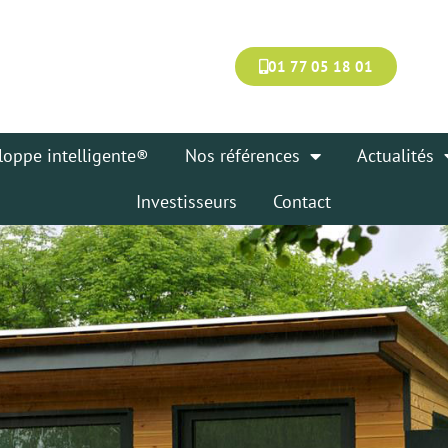
01 77 05 18 01
loppe intelligente®
Nos références
Actualités
Investisseurs
Contact