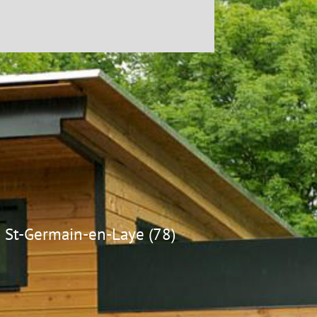
St-Germain-en-Laye (78)