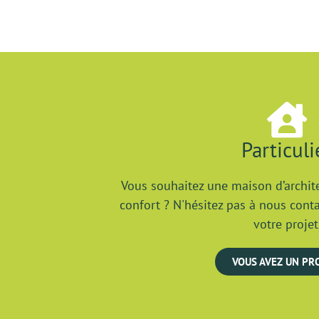
Particuli
Vous souhaitez une maison d’archite
confort ? N'hésitez pas à nous cont
votre projet
VOUS AVEZ UN PR