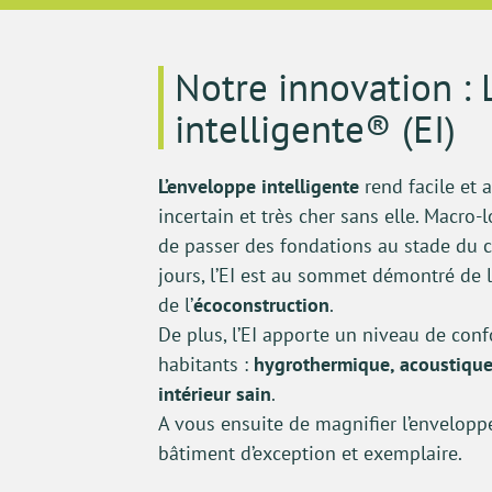
Notre innovation : 
intelligente® (EI)
L’enveloppe intelligente
rend facile et 
incertain et très cher sans elle. Macro
de passer des fondations au stade du 
jours, l’EI est au sommet démontré de l
de l’
écoconstruction
.
De plus, l’EI apporte un niveau de con
habitants :
hygrothermique, acoustique,
intérieur sain
.
A vous ensuite de magnifier l’envelopp
bâtiment d’exception et exemplaire.