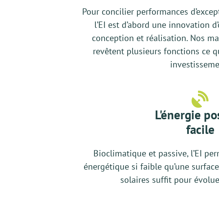
Pour concilier performances d’except
l’EI est d’abord une innovation d
conception et réalisation. Nos 
revêtent plusieurs fonctions ce q
investisseme
L'énergie po
facile
Bioclimatique et passive, l’EI 
énergétique si faible qu’une surfa
solaires suffit pour évolu