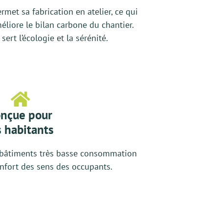
ermet sa fabrication en atelier, ce qui
éliore le bilan carbone du chantier.
ert l’écologie et la sérénité.
nçue pour
s habitants
es bâtiments très basse consommation
onfort des sens des occupants.