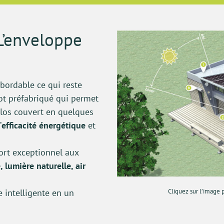
L’enveloppe
abordable ce qui reste
-lot préfabriqué qui permet
clos couvert en quelques
’
efficacité énergétique
et
fort exceptionnel aux
 lumière naturelle, air
e intelligente en un
Cliquez sur l’image p