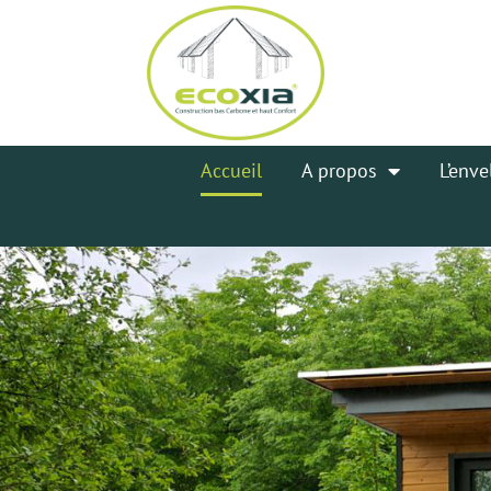
Panneau de gestion des cookies
Accueil
A propos
L’enve