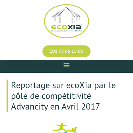
Panneau de gestion des cookies
01 77 05 18 01
Reportage sur ecoXia par le
pôle de compétitivité
Advancity en Avril 2017