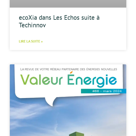
ecoXia dans Les Echos suite à
Techinnov
LIRE LA SUITE »