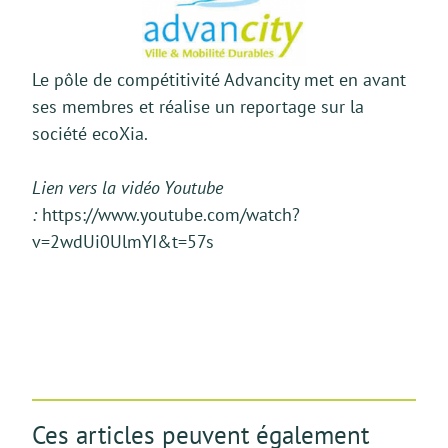
Le pôle de compétitivité Advancity met en avant
ses membres et réalise un reportage sur la
société ecoXia.
Lien vers la vidéo Youtube
:
https://www.youtube.com/watch?
v=2wdUi0UlmYI&t=57s
Ces articles peuvent également