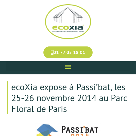
Panneau de gestion des cookies
01 77 05 18 01
ecoXia expose à Passi’bat, les
25-26 novembre 2014 au Parc
Floral de Paris