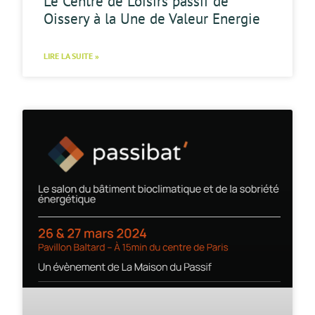
Le Centre de Loisirs passif de
Oissery à la Une de Valeur Energie
LIRE LA SUITE »