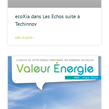
ecoXia dans Les Echos suite à
Techinnov
LIRE LA SUITE »