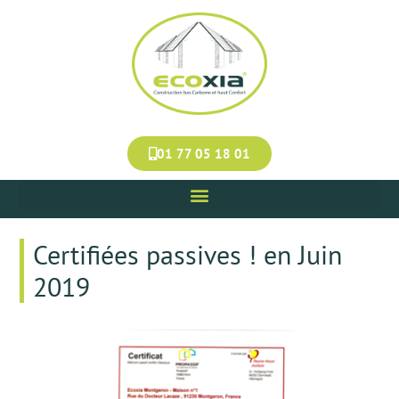
Panneau de gestion des cookies
01 77 05 18 01
Certifiées passives ! en Juin
2019